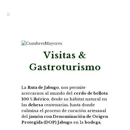
Visitas &
Gastroturismo
La
Ruta de Jabugo
, nos permite
acercarnos al mundo del
cerdo de bellota
100 % ibérico
, desde su hábitat natural en
las
dehesa
centenarias, hasta donde
culmina el proceso de curación artesanal
del
jamón con Denominación de Origen
Protegida (DOP) Jabugo
en la
bodega
.