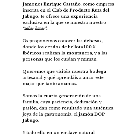
Jamones Enrique Castaño
, como empresa
inscrita en el
Club de Producto Ruta del
Jabugo,
te ofrece una
experiencia
exclusiva en la que se muestra nuestro
“
saber hacer”.
Os proponemos conocer las
dehesas,
donde los
cerdos de bellota 100 %
ibéricos
realizan la
montanera
, y a las
personas
que los cuidan y miman.
Queremos que visitéis nuestra
bodega
artesanal y qué aprendáis a amar este
majar que tanto amamos.
Somos la
cuarta generación
de una
familia, cuya paciencia, dedicación y
pasión, dan como resultado una auténtica
joya de la gastronomía, el
jamón DOP
Jabugo
.
Y todo ello en un enclave natural